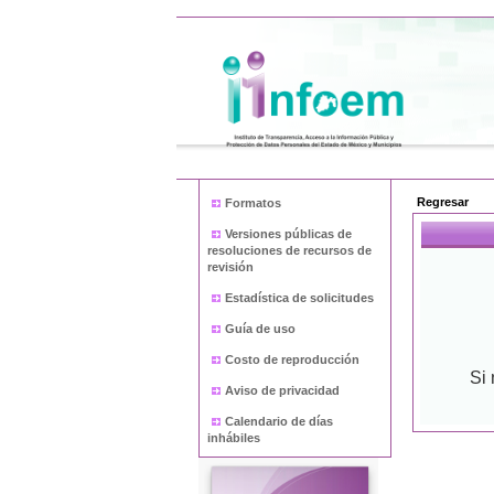
Regresar
Formatos
Versiones públicas de
resoluciones de recursos de
revisión
Estadística de solicitudes
Guía de uso
Costo de reproducción
Si
Aviso de privacidad
Calendario de días
inhábiles